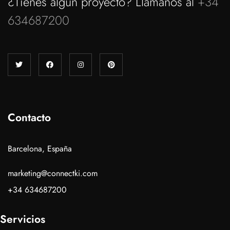
¿Tienes algún proyecto? Llámanos al
+34
634687200
Contacto
Barcelona, España
marketing@connectki.com
+34 634687200
Servicios