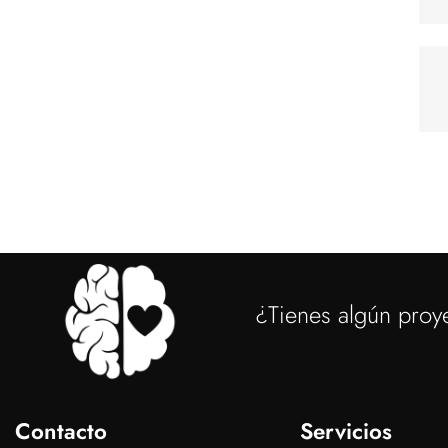
¿Tienes algún proy
Contacto
Servicios