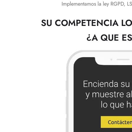
Implementamos la ley RGPD, LSS
SU COMPETENCIA LO
¿A QUE E