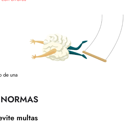
mo de una
 NORMAS
evite multas