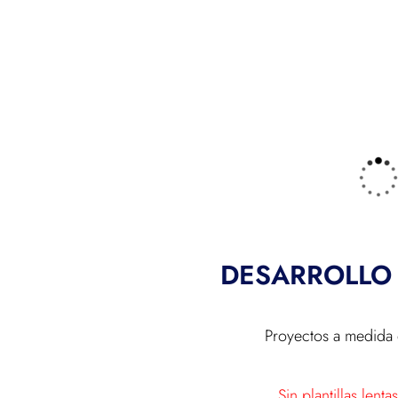
DESARROLLO 
Proyectos a medida 
Sin plantillas lent