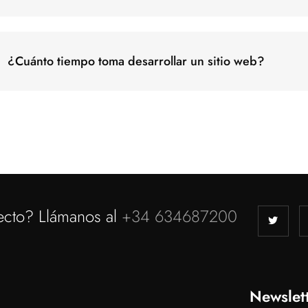
¿Cuánto tiempo toma desarrollar un sitio web?
ecto? Llámanos al
+34 634687200
Newslet