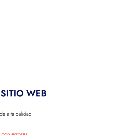
SITIO WEB
de alta calidad
as con errores