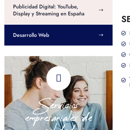
Publicidad Digital: YouTube,
Display y Streaming en España
S
Desarrollo Web
Servicios
empresariales de