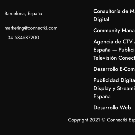
Consultoría de M
Barcelona, España
Digital
marketing@connectki.com
Community Mana
+34 634687200
Agencia de CTV 
España — Public
Televisión Conec
Desarrollo E-Co
Publicidad Digita
Display y Stream
España
Desarrollo Web
Copyright 2021 © Connectki Esp