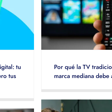
gital: tu
Por qué la TV tradicio
ro tus
marca mediana debe 