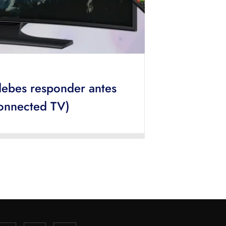
debes responder antes
Connected TV)