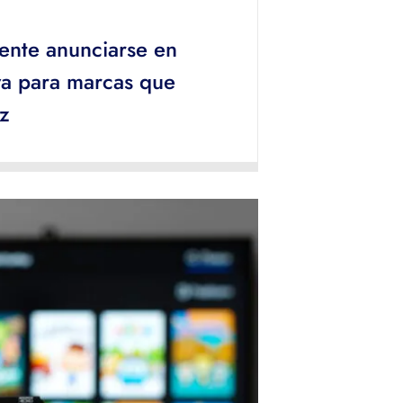
ente anunciarse en
va para marcas que
z