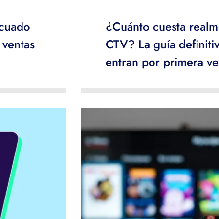
ecuado
¿Cuánto cuesta realm
 ventas
CTV? La guía definiti
entran por primera ve