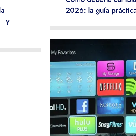
la
2026: la guía práctic
– y