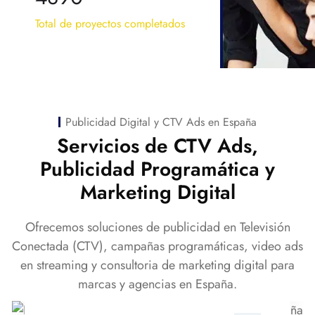
Total de proyectos completados
Publicidad Digital y CTV Ads en España
Servicios de CTV Ads,
Publicidad Programática y
Marketing Digital
Ofrecemos soluciones de publicidad en Televisión
Conectada (CTV), campañas programáticas, video ads
Publicidad en Televisión
en streaming y consultoria de marketing digital para
Conectada (CTV) en
marcas y agencias en España.
España