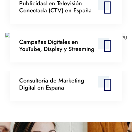
Publicidad en Televisión
Conectada (CTV) en España
Campañas Digitales en
YouTube, Display y
Streaming
Campañas Digitales en
YouTube, Display y Streaming
Consultoría de Marketing
Digital en España
Consultoría de Marketing
Digital en España