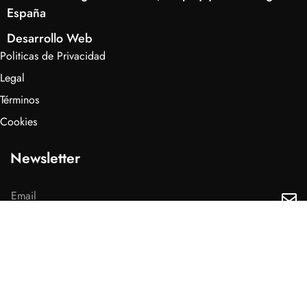
España
Desarrollo Web
Politicas de Privacidad
Legal
Términos
Cookies
Newsletter
He leído y acepto los
Politicas de privacidad