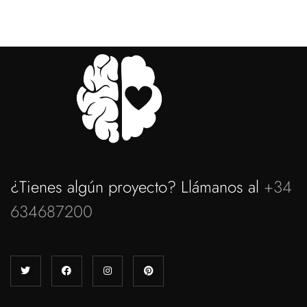
¿Tienes algún proyecto? Llámanos al
+34
634687200