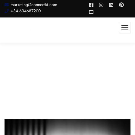
marketing@connectki.com
+34 634687200
CTV Y Marketing Automotriz:
Estrategia Basada En Intención