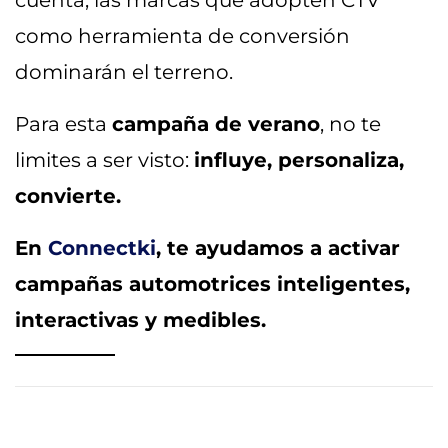
cuenta, las marcas que adopten CTV
como herramienta de conversión
dominarán el terreno.
Para esta
campaña de verano
, no te
limites a ser visto:
influye, personaliza,
convierte.
En
Connectki
, te ayudamos a activar
campañas automotrices inteligentes,
interactivas y medibles.