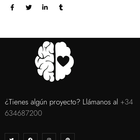
¿Tienes algún proyecto? Llámanos al
+34
634687200