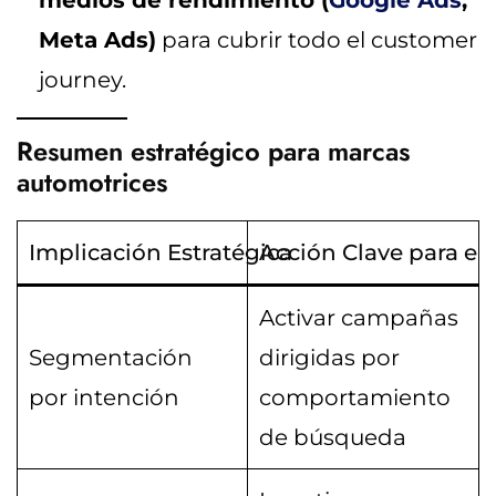
medios de rendimiento (
Google Ads
,
Meta Ads)
para cubrir todo el customer
journey.
Resumen estratégico para marcas
automotrices
Implicación Estratégica
Acción Clave para el
Activar campañas
Segmentación
dirigidas por
por intención
comportamiento
de búsqueda