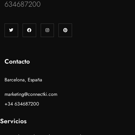
634687200
Contacto
Barcelona, España
marketing@connectki.com
+34 634687200
Servicios