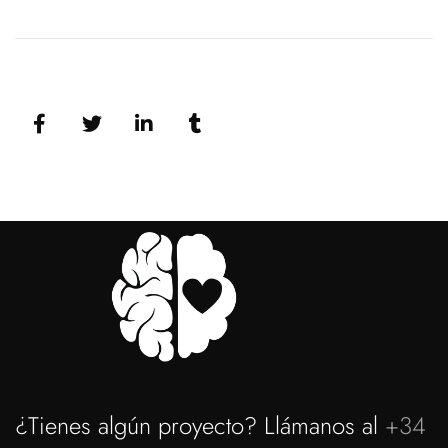
¿Tienes algún proyecto? Llámanos al
+34