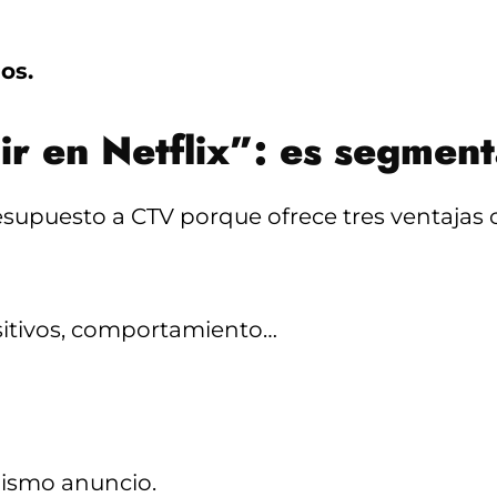
os.
ir en Netflix”: es segment
supuesto a CTV porque ofrece tres ventajas c
ositivos, comportamiento…
mismo anuncio.