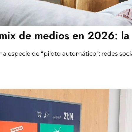
mix de medios en 2026: la 
na especie de “piloto automático”: redes soci