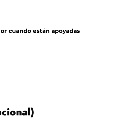
ejor cuando están apoyadas
cional)