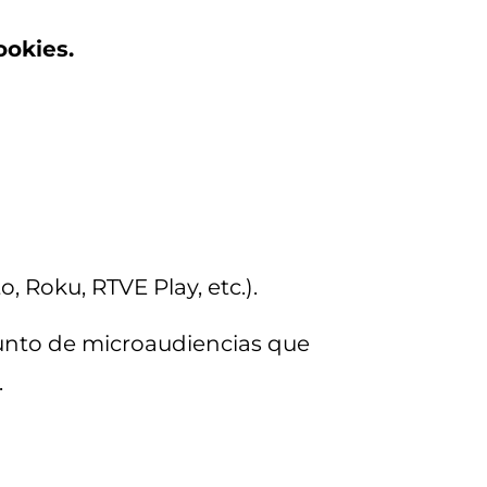
ookies.
, Roku, RTVE Play, etc.).
junto de microaudiencias que
.