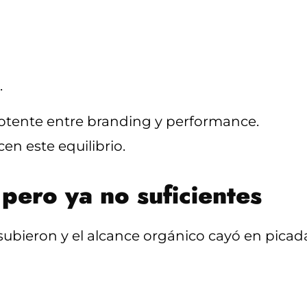
.
otente entre branding y performance.
cen este equilibrio.
 pero ya no suficientes
ubieron y el alcance orgánico cayó en picad