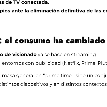
s de TV conectada.
ios ante la eliminación definitiva de las c
le: el consumo ha cambiado
o de visionado
ya se hace en streaming.
entornos con publicidad (Netflix, Prime, Pluto
na masa general en “prime time”, sino un con
stintos dispositivos y en distintos contextos