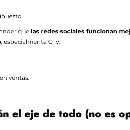
upuesto.
tender que
las redes sociales funcionan m
o
, especialmente CTV.
en ventas.
n el eje de todo (no es op