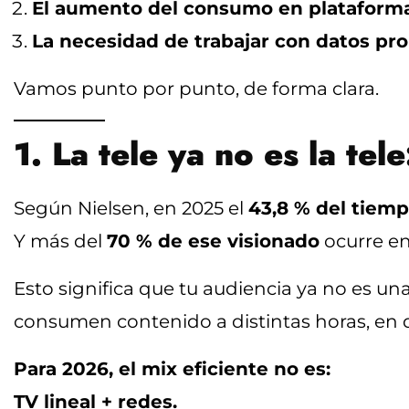
El aumento del consumo en plataforma
La necesidad de trabajar con datos prop
Vamos punto por punto, de forma clara.
1. La tele ya no es la te
Según Nielsen, en 2025 el
43,8 % del tiemp
Y más del
70 % de ese visionado
ocurre en 
Esto significa que tu audiencia ya no es u
consumen contenido a distintas horas, en di
Para 2026, el mix eficiente no es:
TV lineal + redes.