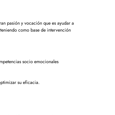
ran pasión y vocación que es ayudar a
r teniendo como base de intervención
competencias socio emocionales
timizar su eficacia.