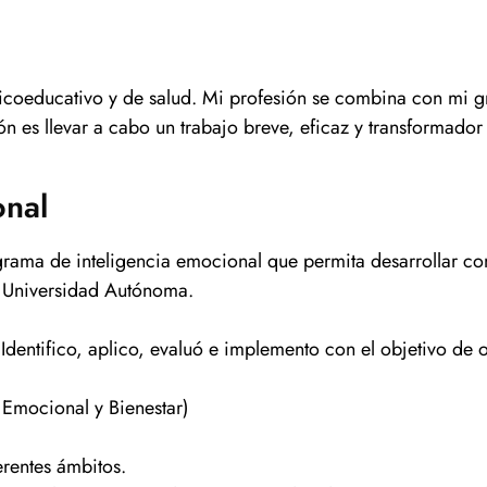
icoeducativo y de salud. Mi profesión se combina con mi g
n es llevar a cabo un trabajo breve, eficaz y transformado
onal
ograma de inteligencia emocional que permita desarrollar 
y Universidad Autónoma.
ntifico, aplico, evaluó e implemento con el objetivo de op
Emocional y Bienestar)
erentes ámbitos.