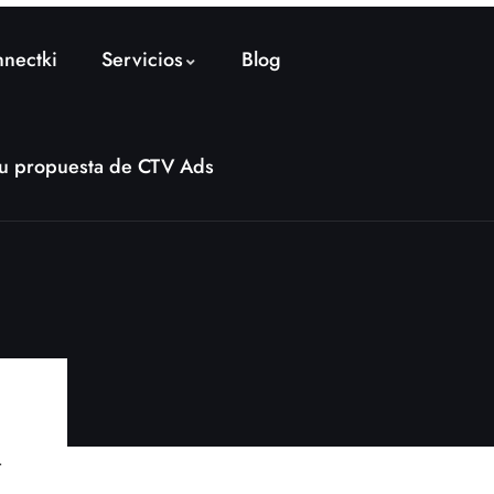
nectki
Servicios
Blog
 tu propuesta de CTV Ads
r