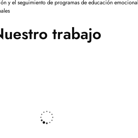
ión y el seguimiento de programas de educación emocional e
nales
uestro trabajo