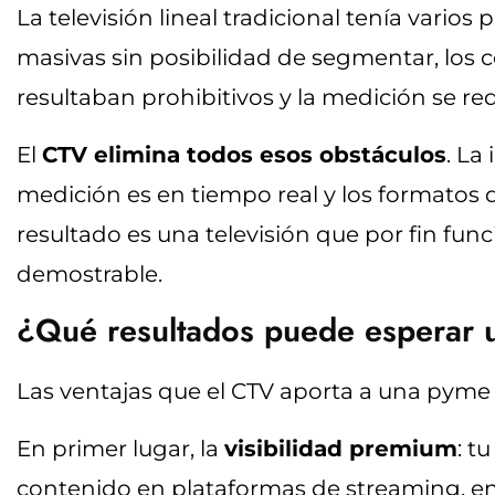
La televisión lineal tradicional tenía vario
masivas sin posibilidad de segmentar, los 
resultaban prohibitivos y la medición se re
El
CTV elimina todos esos obstáculos
. La
medición es en tiempo real y los formatos 
resultado es una televisión que por fin funci
demostrable.
¿Qué resultados puede esperar 
Las ventajas que el CTV aporta a una pyme
En primer lugar, la
visibilidad premium
: t
contenido en plataformas de streaming, e