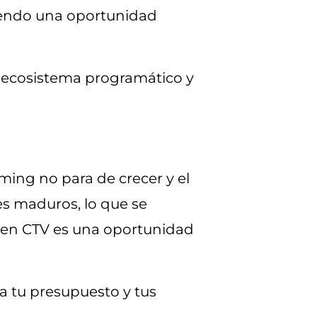
diendo una oportunidad
l ecosistema programático y
ing no para de crecer y el
s maduros, lo que se
r en CTV es una oportunidad
a tu presupuesto y tus