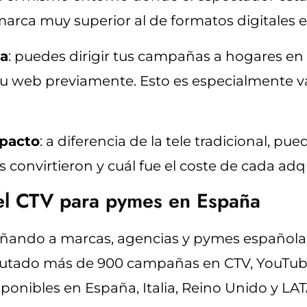
rca muy superior al de formatos digitales en
sa
: puedes dirigir tus campañas a hogares en
 tu web previamente. Esto es especialmente 
mpacto
: a diferencia de la tele tradicional, p
s convirtieron y cuál fue el coste de cada adq
el CTV para pymes en España
ando a marcas, agencias y pymes españolas 
cutado más de 900 campañas en CTV, YouTube 
ponibles en España, Italia, Reino Unido y LA