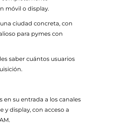
 móvil o display.
 una ciudad concreta, con
valioso para pymes con
uedes saber cuántos usuarios
uisición.
en su entrada a los canales
y display, con acceso a
TAM.