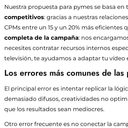
Nuestra propuesta para pymes se basa en tre
competitivos
: gracias a nuestras relacion
CPMs entre un 15 y un 20% más eficientes q
completa de la campaña
: nos encargamos 
necesites contratar recursos internos especi
televisión, te ayudamos a adaptar tu vídeo
Los errores más comunes de las p
El principal error es intentar replicar la ló
demasiado difusos, creatividades no optim
que los resultados sean mediocres.
Otro error frecuente es no conectar la campa