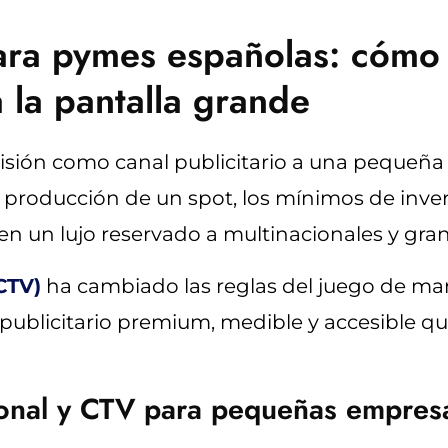
para pymes españolas: cómo
 la pantalla grande
visión como canal publicitario a una peque
 producción de un spot, los mínimos de inver
 en un lujo reservado a multinacionales y gr
CTV)
ha cambiado las reglas del juego de mane
ublicitario premium, medible y accesible qu
cional y CTV para pequeñas empres