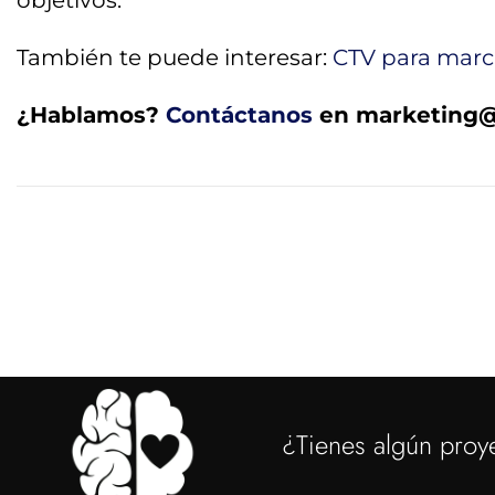
objetivos.
También te puede interesar:
CTV para mar
¿Hablamos?
Contáctanos
en
marketing@
¿Tienes algún proy