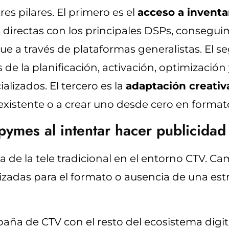
s pilares. El primero es el
acceso a invent
es directas con los principales DSPs, consegui
ue a través de plataformas generalistas. El s
de la planificación, activación, optimización 
alizados. El tercero es la
adaptación creativ
 existente o a crear uno desde cero en forma
ymes al intentar hacer publicidad 
gica de la tele tradicional en el entorno CTV. 
izadas para el formato o ausencia de una es
ña de CTV con el resto del ecosistema digital