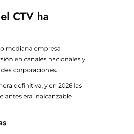
 el CTV ha
ña o mediana empresa
sión en canales nacionales y
andes corporaciones.
ra definitiva, y en 2026 las
e antes era inalcanzable
as