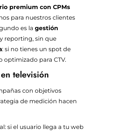
ario premium con CPMs
mos para nuestros clientes
egundo es la
gestión
y reporting, sin que
a
: si no tienes un spot de
to optimizado para CTV.
en televisión
Campañas con objetivos
trategia de medición hacen
: si el usuario llega a tu web