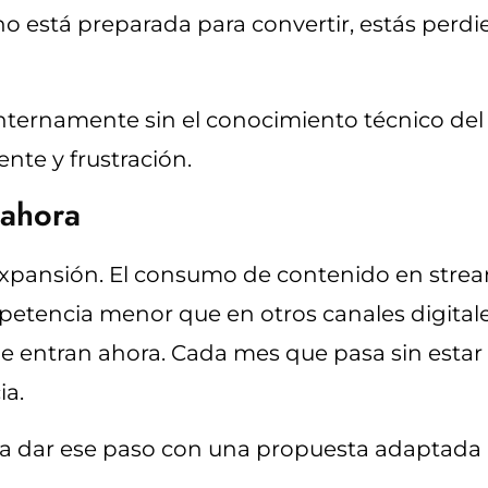
 no está preparada para convertir, estás per
 internamente sin el conocimiento técnico de
ente y frustración.
 ahora
xpansión. El consumo de contenido en stream
etencia menor que en otros canales digitale
ue entran ahora. Cada mes que pasa sin esta
ia.
 a dar ese paso con una propuesta adaptada 