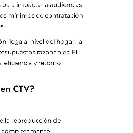
igaba a impactar a audiencias
 los mínimos de contratación
s.
 llega al nivel del hogar, la
resupuestos razonables. El
, eficiencia y retorno
d en CTV?
e la reproducción de
tá completamente